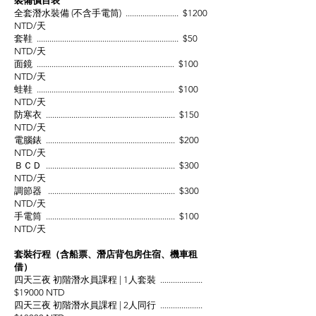
裝備價目表
全套潛水裝備 (不含手電筒) ........................
. $12
00
NTD/天
套鞋 ..................................................................
. $5
0
NTD/天
面鏡 ................................................................
. $100
NTD/天
蛙鞋 ................................................................
. $100
NTD/天
防寒衣 ............................................................
. $150
NTD/天
電腦錶 ............................................................
. $200
NTD/天
ＢＣＤ ............................................................
. $300
NTD/天
調節器 ...........................................................
. $300
NTD/天
手電筒 ............................................................
. $100
NTD/天
套裝行程（含船票、潛店背包房住宿、機車租
借）
四天三夜 初階潛水員課程 | 1人套裝 ...................
.
$19000 NTD
四天三夜 初階潛水員課程 | 2人同行 ...................
.