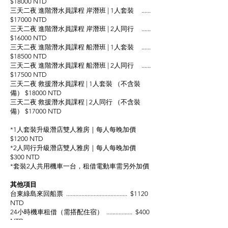
$18000 NTD
三天二夜 進階潛水員課程 岸潛班 | 1人套裝 .....
.
$17000 NTD
三天二夜 進階潛水員課程 岸潛班 | 2人同行 .....
.
$16000 NTD
三天二夜 進階潛水員課程 船潛班 | 1人套裝 .....
.
$18500 NTD
三天二夜 進階潛水員課程 船潛班 | 2人同行 .....
.
$17500 NTD
三天二夜 救援潛水員課程 | 1人套裝 （不含裝
備） $180
00 NTD
三天二夜 救援潛水員課程 | 2人同行 （不含裝
備） $17000 NTD
*1人套裝升級潛店雙人雅房｜每人每晚加價
$1200 NTD​
*2人同行升級潛店雙人雅房｜每人每晚加價
$300 NTD
*套裝2人共用機車一台，租借電動車需另外加價
其他項目
台東綠島來回船票 .......................................
. $112
0
NTD
24小時機車租借（需搭配住宿） ................
. $4
00
NTD