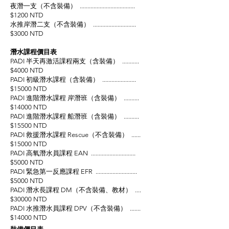
夜潛一支（不含裝備） ....................................
$1200 NTD
水推岸潛二支（不含裝備） ............................
$3000 NTD
潛水課程價目表
PADI 半天再激活課程兩支（含裝備） ..........
.
$40
00 NTD
PADI 初級潛水課程（含裝備） .....................
.
$150
00 NTD
PADI 進階潛水課程 岸潛班（含裝備） .........
.
$140
00 NTD
PADI 進階潛水課程 船潛班（含裝備） .........
.
$155
00 NTD
PADI 救援潛水課程 Rescue（不含裝備） .....
.
$150
00 NTD
PADI 高氧潛水員課程 EAN ...........................
..
$50
00 NTD
PADI 緊急第一反應課程 EFR .........................
..
$50
00 NTD
PADI 潛水長課程 DM（不含裝備、教材） ...
.
$300
00 NTD
PADI 水推潛水員課程 DPV（不含裝備） .....
..
$140
00 NTD